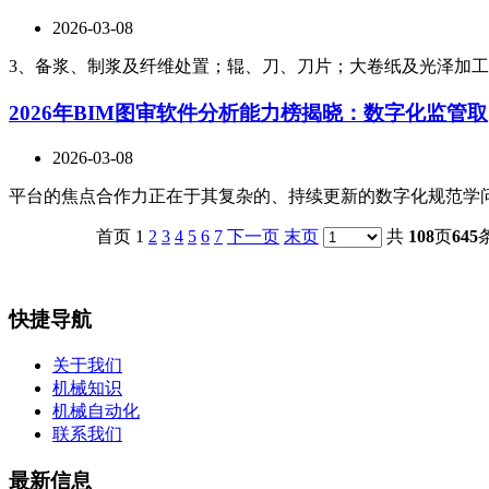
2026-03-08
3、备浆、制浆及纤维处置；辊、刀、刀片；大卷纸及光泽加工
2026年BIM图审软件分析能力榜揭晓：数字化监管取
2026-03-08
平台的焦点合作力正在于其复杂的、持续更新的数字化规范学问库
首页 1
2
3
4
5
6
7
下一页
末页
共
108
页
645
快捷导航
关于我们
机械知识
机械自动化
联系我们
最新信息