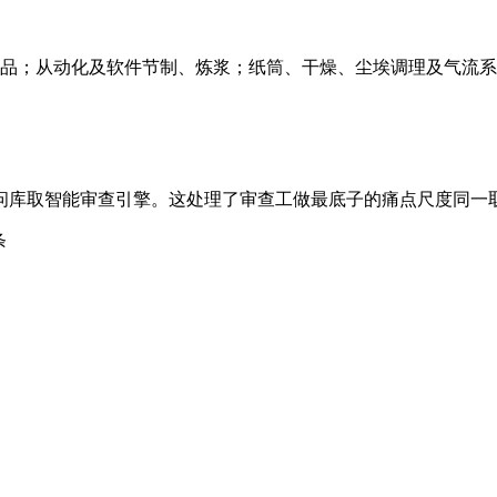
品；从动化及软件节制、炼浆；纸筒、干燥、尘埃调理及气流系统。
取智能审查引擎。这处理了审查工做最底子的痛点尺度同一取效率
条