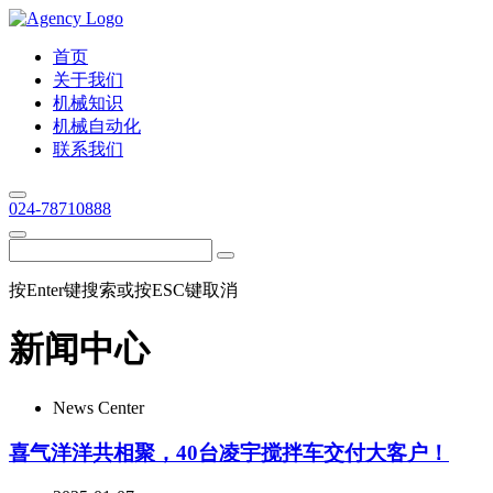
首页
关于我们
机械知识
机械自动化
联系我们
024-78710888
按Enter键搜索或按ESC键取消
新闻中心
News Center
喜气洋洋共相聚，40台凌宇搅拌车交付大客户！