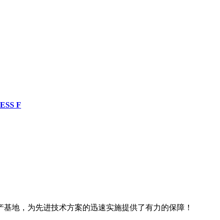
ESS F
产基地，为先进技术方案的迅速实施提供了有力的保障！