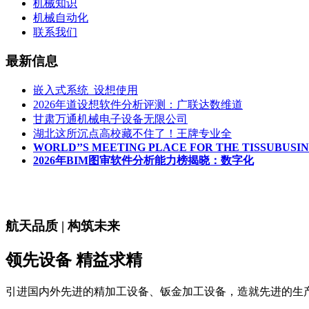
机械知识
机械自动化
联系我们
最新信息
嵌入式系统_设想使用
2026年道设想软件分析评测：广联达数维道
甘肃万通机械电子设备无限公司
湖北这所沉点高校藏不住了！王牌专业全
WORLD’’S MEETING PLACE FOR THE TISSUBUSIN
2026年BIM图审软件分析能力榜揭晓：数字化
航天品质 | 构筑未来
领先设备 精益求精
引进国内外先进的精加工设备、钣金加工设备，造就先进的生