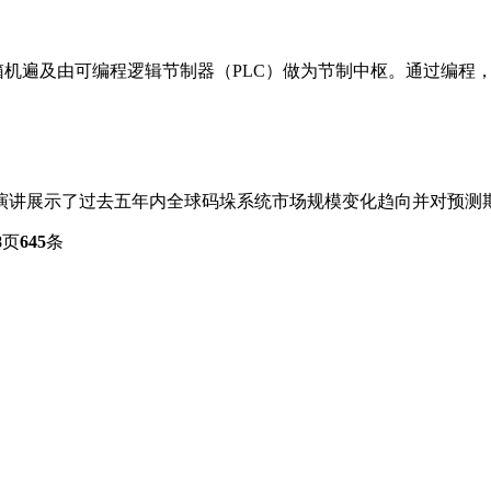
机遍及由可编程逻辑节制器（PLC）做为节制中枢。通过编程，能
讲展示了过去五年内全球码垛系统市场规模变化趋向并对预测期内
8
页
645
条