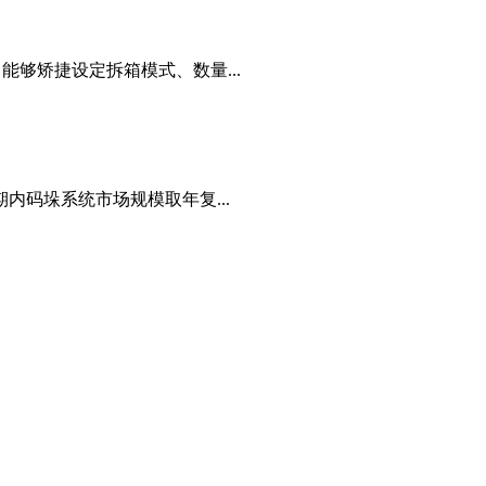
够矫捷设定拆箱模式、数量...
码垛系统市场规模取年复...