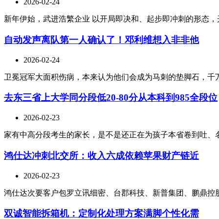
2026-02-24
新年伊始，武进浩繁企业 以开局即决和、起步即冲刺的形态，
自动发声离队第一人确认了！邓利维想入非非他
2026-02-24
卫冕冠军大面积伤病，本来认为他们会成为马刺的垫脚石，千万
去东三省上大学同分段低20-80分从本科到985全段位
2026-02-23
家有中高分段考生的家长，是不是还正在为孩子本省卷到吐、名校
鸿仕达冲刺北交所：收入六成依赖苹果财产链近
2026-02-23
鸿仕达次要客户包罗立讯细密、台郡科技、新普集团、鹏鼎控股
双诚智能拆箱机：定制化处理方案满脚个性化需