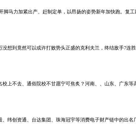
开脚马力加紧出产、赶制定单，以昂扬的姿势新年加快跑。复工以
没想到竟然可以或许打败势头正盛的克利夫兰，终结敌手7连胜的
上不去、通俗院校不甘愿宁可焦炙？河南、、山东、广东等高考大
、纬创资通、台达集团、珠海冠宇等消费电子财产链中的出名厂商