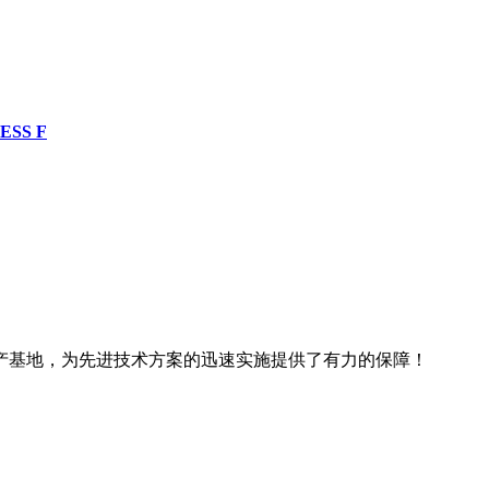
ESS F
产基地，为先进技术方案的迅速实施提供了有力的保障！