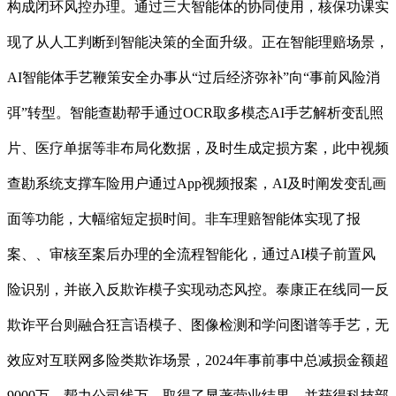
构成闭环风控办理。通过三大智能体的协同使用，核保功课实
现了从人工判断到智能决策的全面升级。正在智能理赔场景，
AI智能体手艺鞭策安全办事从“过后经济弥补”向“事前风险消
弭”转型。智能查勘帮手通过OCR取多模态AI手艺解析变乱照
片、医疗单据等非布局化数据，及时生成定损方案，此中视频
查勘系统支撑车险用户通过App视频报案，AI及时阐发变乱画
面等功能，大幅缩短定损时间。非车理赔智能体实现了报
案、、审核至案后办理的全流程智能化，通过AI模子前置风
险识别，并嵌入反欺诈模子实现动态风控。泰康正在线同一反
欺诈平台则融合狂言语模子、图像检测和学问图谱等手艺，无
效应对互联网多险类欺诈场景，2024年事前事中总减损金额超
9000万，帮力公司线万，取得了显著营业结果，并获得科技部