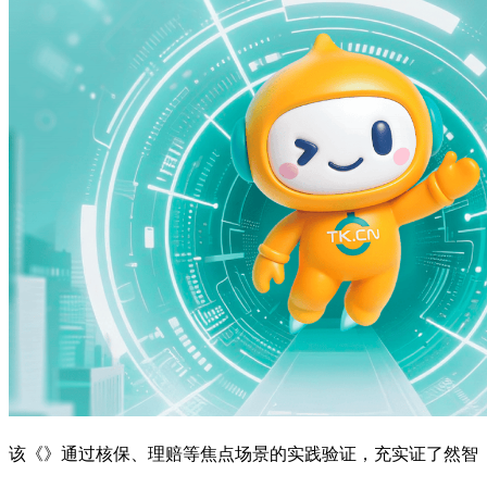
该《》通过核保、理赔等焦点场景的实践验证，充实证了然智