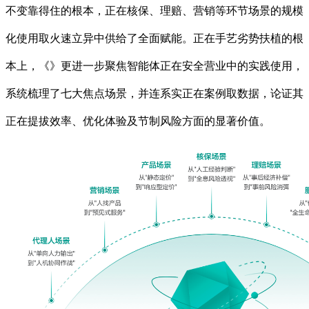
不变靠得住的根本，正在核保、理赔、营销等环节场景的规模
化使用取火速立异中供给了全面赋能。正在手艺劣势扶植的根
本上，《》更进一步聚焦智能体正在安全营业中的实践使用，
系统梳理了七大焦点场景，并连系实正在案例取数据，论证其
正在提拔效率、优化体验及节制风险方面的显著价值。