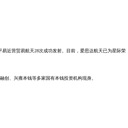
平易近营贸易航天28次成功发射。目前，爱思达航天已为星际荣
新融创、兴雍本钱等多家国有本钱投资机构现身。