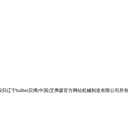
ballbet贝博(中国)艾弗森官方网站机械制造有限公司所有