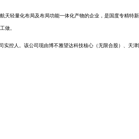
天轻量化布局及布局功能一体化产物的企业，是国度专精特新沉点“
一工做。
司实控人。该公司现由博不雅望达科技核心（无限合股）、天津