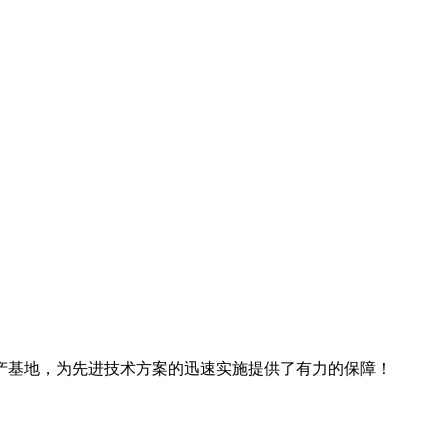
产基地，为先进技术方案的迅速实施提供了有力的保障！