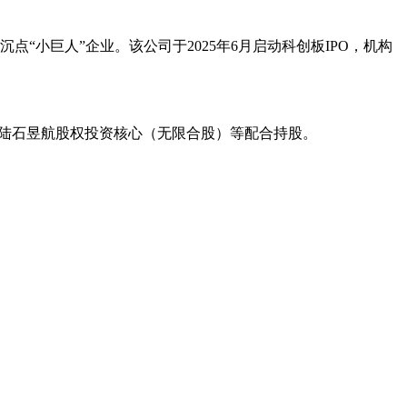
小巨人”企业。该公司于2025年6月启动科创板IPO，机构
陆石昱航股权投资核心（无限合股）等配合持股。