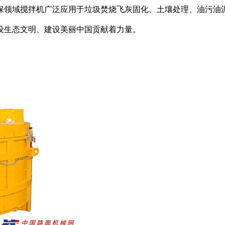
保领域搅拌机广泛应用于垃圾焚烧飞灰固化、土壤处理、油污油
设生态文明、建设美丽中国贡献着力量。