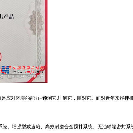
是应对环境的能力--预测它,理解它，应对它。面对近年来搅拌
统、增强型减速箱、高效耐磨合金搅拌系统、无油轴端密封系统