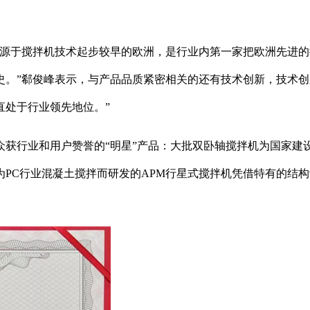
于搅拌机技术起步较早的欧洲，是行业内第一家把欧洲先进的搅
史。”郗俊峰表示，与产品品质紧密相关的还有技术创新，技术
直处于行业领先地位。”
获行业和用户赞誉的“明星”产品：大批双卧轴搅拌机为国家建
PC行业混凝土搅拌而研发的APM行星式搅拌机凭借特有的结