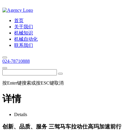
首页
关于我们
机械知识
机械自动化
联系我们
024-78710888
按Enter键搜索或按ESC键取消
详情
Details
创新、品质、服务 三驾马车拉动仕高玛加速前行