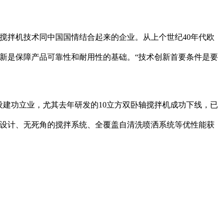
拌机技术同中国国情结合起来的企业。从上个世纪40年代欧
创新是保障产品可靠性和耐用性的基础。“技术创新首要条件是要
设建功立业，尤其去年研发的10立方双卧轴搅拌机成功下线，已
构设计、无死角的搅拌系统、全覆盖自清洗喷洒系统等优性能获