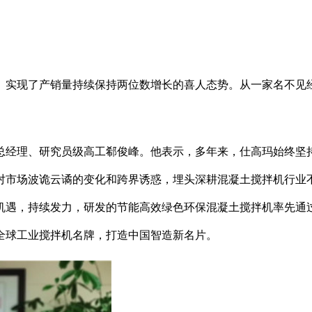
）实现了产销量持续保持两位数增长的喜人态势。从一家名不见
理、研究员级高工郗俊峰。他表示，多年来，仕高玛始终坚持
对市场波诡云谲的变化和跨界诱惑，埋头深耕混凝土搅拌机行业
机遇，持续发力，研发的节能高效绿色环保混凝土搅拌机率先通过
全球工业搅拌机名牌，打造中国智造新名片。