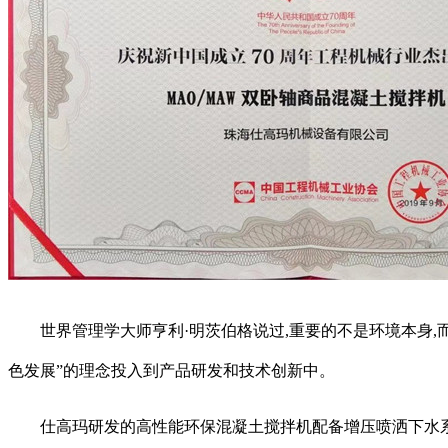
世界管理学大师亨利·明茨伯格说过,重要的不是环境本身,而
色发展”的理念投入到产品研发和技术创新中。
仕高玛研发的高性能环保混凝土搅拌机配备增压喷洒下水系