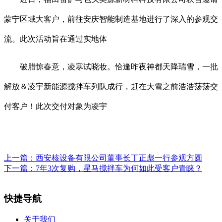
蒙宁区域大客户，前往安庆智能制造基地进行了深入的参观交
流。此次活动旨在通过实地体
破腊惊春意，凌寒试晓妆。恰逢昨夜神都天降瑞雪，一批
解放＆凌宇新能源搅拌车列队成行，赶在大雪之前浩浩荡荡交
付客户！此次交付对象为凌宇
上一篇：
西安核设备有限公司董事长丁正彪一行参观方圆
下一篇：
7年3次复购，星马搅拌车为何如此受客户青睐？
快捷导航
关于我们