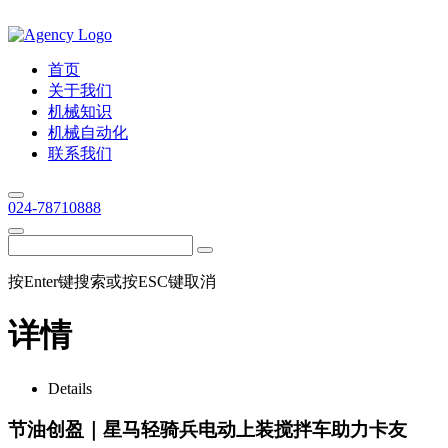
首页
关于我们
机械知识
机械自动化
联系我们
024-78710888
按Enter键搜索或按ESC键取消
详情
Details
节油创盈｜星马轻骑兵电动上装搅拌车助力卡友