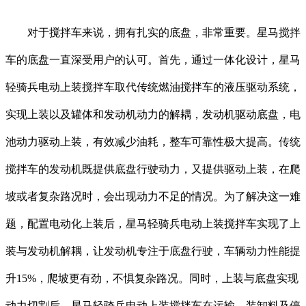
对于搅拌车来说，拥有扎实的底盘，非常重要。星马搅拌
车的底盘一直深受用户的认可。首先，通过一体化设计，星马
轻骑兵电动上装搅拌车取代传统燃油搅拌车的液压驱动系统，
实现上装以及罐体和发动机动力的解耦，发动机驱动底盘，电
池动力驱动上装，有效减少油耗，整车可靠性极大提高。传统
搅拌车的发动机既提供底盘行驶动力，又提供驱动上装，在爬
坡或者复杂路况时，会出现动力不足的情况。为了解决这一难
题，配置电动化上装后，星马轻骑兵电动上装搅拌车实现了上
装与发动机解耦，让发动机专注于底盘行驶，车辆动力性能提
升15%，爬坡更有劲，不惧复杂路况。同时，上装与底盘实现
动力切割后，星马轻骑兵电动上装搅拌车在运输、装卸料及停