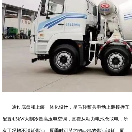
通过底盘和上装一体化设计，星马轻骑兵电动上装搅拌车
配置4.5kW大制冷量高压电空调，直接从动力电池仓取电，所
有工况均不消耗燃油，夏季时可节约5%-8%的燃油消耗。同