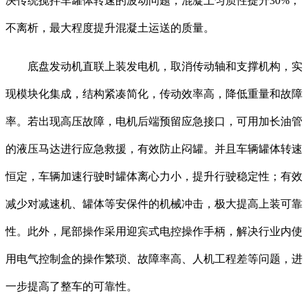
决传统搅拌车罐体转速的波动问题，混凝土匀质性提升30%，
不离析，最大程度提升混凝土运送的质量。
底盘发动机直联上装发电机，取消传动轴和支撑机构，实
现模块化集成，结构紧凑简化，传动效率高，降低重量和故障
率。若出现高压故障，电机后端预留应急接口，可用加长油管
的液压马达进行应急救援，有效防止闷罐。并且车辆罐体转速
恒定，车辆加速行驶时罐体离心力小，提升行驶稳定性；有效
减少对减速机、罐体等安保件的机械冲击，极大提高上装可靠
性。此外，尾部操作采用迎宾式电控操作手柄，解决行业内使
用电气控制盒的操作繁琐、故障率高、人机工程差等问题，进
一步提高了整车的可靠性。