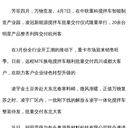
芳菲四月，万物竞发。4月7日，在中联重科搅拌车智能制
造产业园，凌冠新能源搅拌车批量交付仪式隆重举行，20余台
明星产品整齐列阵交付杭州客
在3月份全行业开工潮的推动下，重卡市场迎来销售旺
季。日前，远程M7E换电搅拌车顺利批量交付四川成都大客
户，在助力客户企业绿色转型升级的
凌宇金土豆奔赴大东北春寒料峭，微风渐暖，正值万物复
苏之时。凌宇厂区内，一批刚下线的解放＆凌宇一体化搅拌车
整装待发，批量交付东北大客
近日，福田雷萨与包头奥源新材料科技有限公司联合邀请