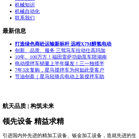
机械知识
机械自动化
联系我们
最新信息
打造绿色商砼运输新标杆 远程X7M醇氢电动
创新、品质、服务 三驾马车拉动仕高玛加
10年、100万方！福田雷萨功勋泵车陪湖南
电动搅拌车销量上半年爆发！三一独揽半
7年3次复购，星马搅拌车为何如此受客户
节油创盈｜星马轻骑兵电动上装搅拌车助
航天品质 | 构筑未来
领先设备 精益求精
引进国内外先进的精加工设备、钣金加工设备，造就先进的生