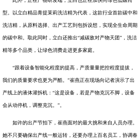
此外，正在产物研发端，立白也正在加快向绿色低碳转
型。以立白精品青提茉莉洗洁精为代表，这款行业首款碳中和
洗洁精，从原料选择、出产工艺到包拆设想，实现全生命周期
的碳中和。取此同时，立白还推出“减碳敌对产物天团”，洗洁
精等多个品类，让绿色消费走进更多家庭。
“跟着设备智能化程度的提高，产质量量把控程度提拔，
我们的质量要求也更为严酷。”崔燕正在现场向记者演示了出
产线上的液体灌拆机：“这是设备，若是产物克沉不脚，设备
会从动停机，调整克沉。”。
如许的出产节拍下，崔燕面对的最大挑和来自人员办理。
她不只要确保出产线一般运转，还要办理上百名员工，协调春