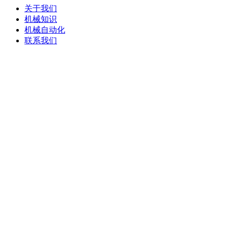
关于我们
机械知识
机械自动化
联系我们