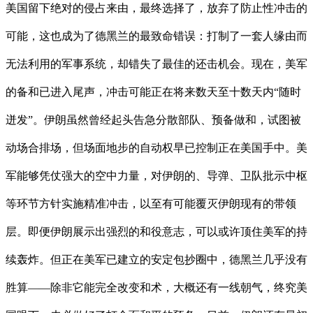
美国留下绝对的侵占来由，最终选择了，放弃了防止性冲击的
可能，这也成为了德黑兰的最致命错误：打制了一套人缘由而
无法利用的军事系统，却错失了最佳的还击机会。现在，美军
的备和已进入尾声，冲击可能正在将来数天至十数天内“随时
迸发”。伊朗虽然曾经起头告急分散部队、预备做和，试图被
动场合排场，但场面地步的自动权早已控制正在美国手中。美
军能够凭仗强大的空中力量，对伊朗的、导弹、卫队批示中枢
等环节方针实施精准冲击，以至有可能覆灭伊朗现有的带领
层。即便伊朗展示出强烈的和役意志，可以或许顶住美军的持
续轰炸。但正在美军已建立的安定包抄圈中，德黑兰几乎没有
胜算——除非它能完全改变和术，大概还有一线朝气，终究美