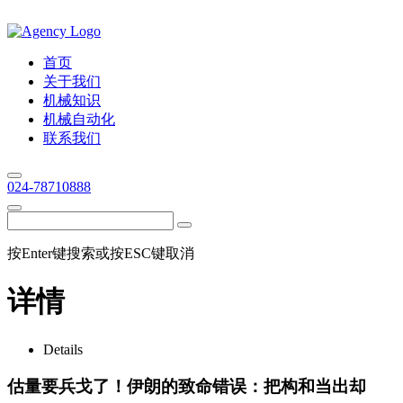
首页
关于我们
机械知识
机械自动化
联系我们
024-78710888
按Enter键搜索或按ESC键取消
详情
Details
估量要兵戈了！伊朗的致命错误：把构和当出却