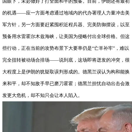
国眼下，未必做好了打全面和平的预备。目前，伊朗还有最初
的机遇——应一方面考虑通过地域内的代办署理人力量冲击美
军方针，另一方面要赶紧囤积近程兵器、完美防御摆设，以至
预备用水雷霍尔木兹海峡，让美国为侵略付出全球价格。但这
些行动，正在当前的攻势布景下大要率仍是“亡羊补牢”，难以
完全扭转被动场合排场——说到底，这场即将迸发的冲突，很
大程度上是伊朗的犹疑取误判形成的。德黑兰误认为构和能换
来和平，却不知敌手早已磨刀霍霍；德黑兰担忧自动出击会激
发更大危机，却不知只会让本人陷入。