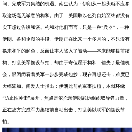
间、完成军力集结的机遇。南生认为：伊朗从一起头就不应参
取这场毫无诚意的构和。由于，美国取以色列自始至终都没有
实正想过告竣和谈。构和对他们而言，只是一种“兵器”，一种
伊朗、备和企图的手段。伊朗正在比来一个多月的，不只没有
换来和平的起色，反而让本人陷入了被动——本来能够提前结
构、打乱美军摆设节拍，却由于寄但愿于构和，错失了最佳机
会，眼闭闭看着美军一步步完成包抄，现在再想还击，难度已
大幅添加。阐发人士指出：伊朗此前的军事扶植，本就环绕
“防止性冲击”展开，焦点是依托亲伊朗武拆组织取导弹力量，
正在敌方完成军力集结前自动出击，打乱美以联军的摆设节
拍。