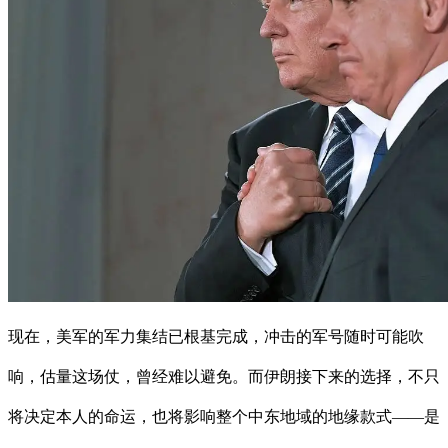
现在，美军的军力集结已根基完成，冲击的军号随时可能吹
响，估量这场仗，曾经难以避免。而伊朗接下来的选择，不只
将决定本人的命运，也将影响整个中东地域的地缘款式——是