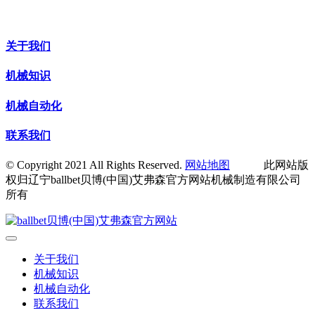
关于我们
机械知识
机械自动化
联系我们
© Copyright 2021 All Rights Reserved.
网站地图
此网站版
权归辽宁ballbet贝博(中国)艾弗森官方网站机械制造有限公司
所有
关于我们
机械知识
机械自动化
联系我们