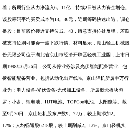
着；所属行业从力净流入6。11亿，持续2日被从力资金增仓。
该股筹码平均买卖成本为13。36元，近期筹码快速出逃，调仓
换股；目前股价接近支持位12。43，留意支持位处反弹，若跌
破支持位则可能会一波下跌行情。材料显示，湖山轻工机械股
份无限公司位于湖北省京山市经济开辟区轻机工业园，上市日
期1998年6月26日，公司从停业务涉及光伏智能配备营业、包
拆智能配备营业。包拆从动化出产线%。京山轻机所属申万行
业为：电力设备-光伏设备-光伏加工设备。所属概念板块包
罗：小盘、锂电池、HJT电池、TOPCon电池、太阳能等。截
至9月30日，京山轻机股东户数9。72万，较上期添加2。
17%；人均畅通股6218股，较上期削减2。13%。京山轻机实