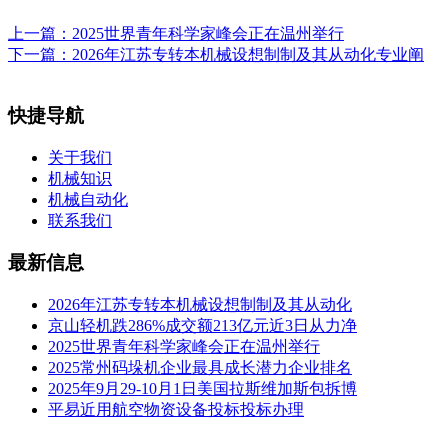
上一篇：
2025世界青年科学家峰会正在温州举行
下一篇：
2026年江苏专转本机械设想制制及其从动化专业阐
快捷导航
关于我们
机械知识
机械自动化
联系我们
最新信息
2026年江苏专转本机械设想制制及其从动化
京山轻机跌286%成交额213亿元近3日从力净
2025世界青年科学家峰会正在温州举行
2025常州码垛机企业最具成长潜力企业排名
2025年9月29-10月1日美国拉斯维加斯包拆博
平易近用航空物资设备投标投标办理