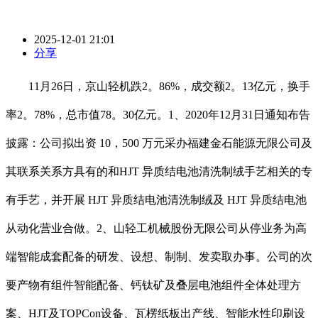
2025-12-01 21:01
分享
11月26日，京山轻机跌2。86%，成交额2。13亿元，换手
率2。78%，总市值78。30亿元。1、2020年12月31日通知布告
披露：公司拟出资 10，500 万元采办福建金石能源无限公司及
其联系关系方具有的和HJT 异质结电池清洗制绒手艺相关的专
有手艺，并开展 HJT 异质结电池清洗制绒及 HJT 异质结电池
从动化营业合做。2、山轻工机械股份无限公司从停业务为高
端智能成套配备的研发、设想、制制、发卖取办事。公司的次
要产物有组件智能配备、钙钛矿及叠层电池组件全体处理方
案、HJT及TOPCon设备、瓦楞纸板出产线、智能水性印刷设