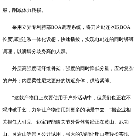
服，削减体力耗损。
采用立异专利胯部BOA调理系统，将刀片毗连器取BOA
长度调理连系一体化设想，快速插拔，实现电毗连的同时绑缚
调理，以满脚分歧身高的人群。
外层高强度碳纤维骨架，强度的同时降低分量，应对复杂
的户外；内层柔性尼龙更好的切近身体，供给紧缚。
“这款产物目上次要使用于户外活动中，但我们也正在不
竭冲破手艺，力争让产物使用到更多的场景中去。”据企业相
关担任人引见，迈宝智能膝关节外骨骼曾经正在黄山、武功
山、灵岩山等景区公开试用，强大的功能让爬山者轻松实现