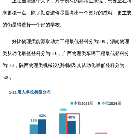
正在当前这个大下，对于所有的高考生来说，想要正在将
来更稳一点，除了勤奋进修尽量考出一个更好的成就，更主要
的仍是得选择一个好的学校。
好比物理类能源取动力工程最低登科分为509，湖南物理
类从动化最低登科分为516，广西物理类车辆工程最低登科分
为513，陕西物理类机械设想制制及其从动化最低登科分为
506。