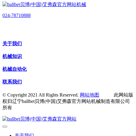
024-78710888
关于我们
机械知识
机械自动化
联系我们
© Copyright 2021 All Rights Reserved.
网站地图
此网站版
权归辽宁ballbet贝博(中国)艾弗森官方网站机械制造有限公司
所有
关于我们