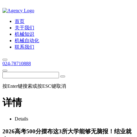
首页
关于我们
机械知识
机械自动化
联系我们
024-78710888
按Enter键搜索或按ESC键取消
详情
Details
2026高考500分摆布这3所大学能够无脑报！结业就