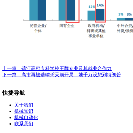
上一篇：
镇江高档专科学校王牌专业及其就业合作力
下一篇：
高市再被选辅弼天崩开局！她千万没想到特朗普
快捷导航
关于我们
机械知识
机械自动化
联系我们