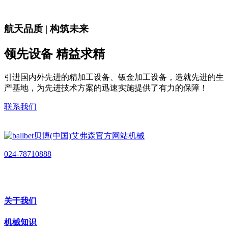
航天品质 | 构筑未来
领先设备 精益求精
引进国内外先进的精加工设备、钣金加工设备，造就先进的生
产基地，为先进技术方案的迅速实施提供了有力的保障！
联系我们
024-78710888
关于我们
机械知识