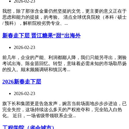
2026-02-23
我想，除了那张含金量仍然坚挺的文凭，更主要的意义正在于
思虑和能力的提拔，的考验。 清点全球优良院校（本科 / 硕士
/ 预科），解析院校劣势专业、...
新春走下层 晋江糖果“甜”出海外
2026-02-23
前几年，企业的产能、利润都鄙人降，我们只能另寻出，测验
考试出海。陈金苗回忆。转型，意味着必需未知的市场取昂扬
的投入。颠末频频调研和慎沉考...
2026新春走下层
2026-02-23
旗下长和集团更是告急发声，婉言当前场面地步步步进迫，已
完全失控，这场持续这么多天的产权抢夺和，完全陷入白热
化。 近日，一场省级带领联系企业...
工程学院（省会城市）