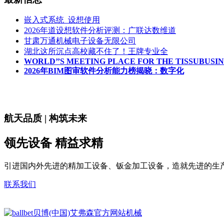
嵌入式系统_设想使用
2026年道设想软件分析评测：广联达数维道
甘肃万通机械电子设备无限公司
湖北这所沉点高校藏不住了！王牌专业全
WORLD’’S MEETING PLACE FOR THE TISSUBUSIN
2026年BIM图审软件分析能力榜揭晓：数字化
航天品质 | 构筑未来
领先设备 精益求精
引进国内外先进的精加工设备、钣金加工设备，造就先进的生
联系我们