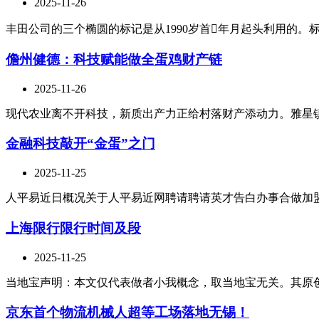
2025-11-26
丰田公司的三个椭圆的标记是从1990岁首年月起头利用的。
儋州健德：科技赋能做全蛋鸡财产链
2025-11-26
现代农业离不开科技，新质出产力正给村落财产添动力。雅星镇
金融科技敲开“金蛋”之门
2025-11-25
人平易近日概况关于人平易近网聘请聘请英才告白办事合做加盟
上海限行限行时间及段
2025-11-25
当地宝声明：本文仅代表做者小我概念，取当地宝无关。其原创
京东首个物流机械人超等工场落地无锡！