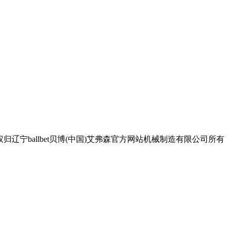
ballbet贝博(中国)艾弗森官方网站机械制造有限公司所有