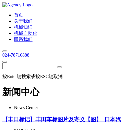
首页
关于我们
机械知识
机械自动化
联系我们
024-78710888
按Enter键搜索或按ESC键取消
新闻中心
News Center
【丰田标记】丰田车标图片及寄义【图】_日本汽