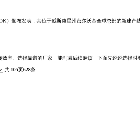
NYSE！ ROK）颁布发表，其位于威斯康星州密尔沃基全球总部的新建
率。选择靠谱的厂家，能削减后续麻烦，下面先说说选择时要留意
共
105
页
628
条